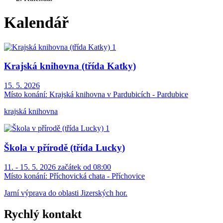
Kalendář
Krajská knihovna (třída Katky)
15. 5. 2026
Místo konání:
Krajská knihovna v Pardubicích - Pardubice
krajská knihovna
Škola v přírodě (třída Lucky)
11. - 15. 5. 2026 začátek od 08:00
Místo konání:
Příchovická chata - Příchovice
Jarní výprava do oblasti Jizerských hor.
Rychlý kontakt