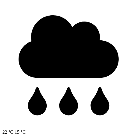
22 °C
15 °C