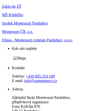
Zápis do ZŠ
MŠ Klubíčko
Spolek Montessori Pardubice
Montessori ČR, z.s.
Elipsa - Montessori centrum Pardubice, o.p.s.
Kde nás najdete
Kontakt
Telefon:
+420 605 254 100
E-mail:
info@zsmontepce.cz
Adresa
Základní škola Montessori Pardubice,
příspěvková organizace
Erno Košťála 870
530 12 Pardubice