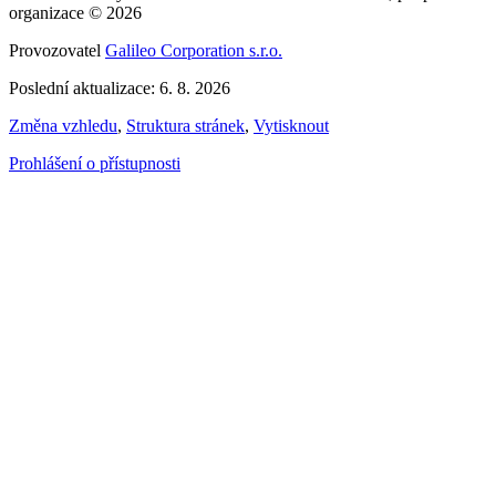
organizace © 2026
Provozovatel
Galileo Corporation s.r.o.
Poslední aktualizace: 6. 8. 2026
Změna vzhledu
,
Struktura stránek
,
Vytisknout
Prohlášení o přístupnosti