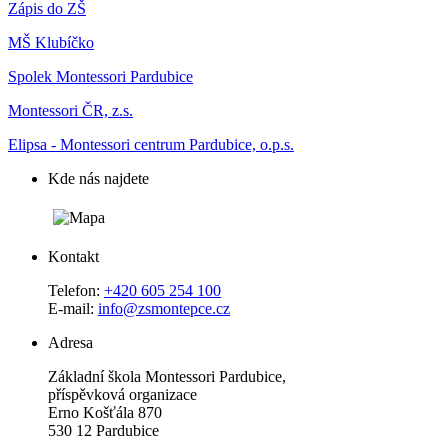
Zápis do ZŠ
MŠ Klubíčko
Spolek Montessori Pardubice
Montessori ČR, z.s.
Elipsa - Montessori centrum Pardubice, o.p.s.
Kde nás najdete
Kontakt
Telefon:
+420 605 254 100
E-mail:
info@zsmontepce.cz
Adresa
Základní škola Montessori Pardubice,
příspěvková organizace
Erno Košťála 870
530 12 Pardubice