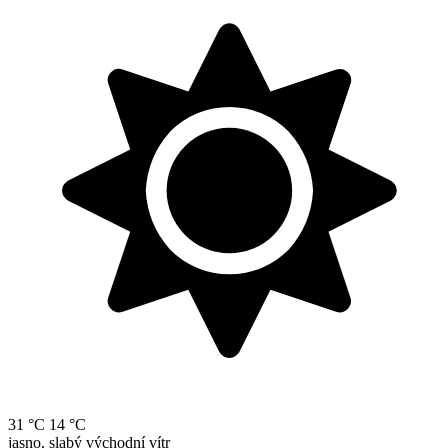
31 °C
14 °C
jasno, slabý východní vítr