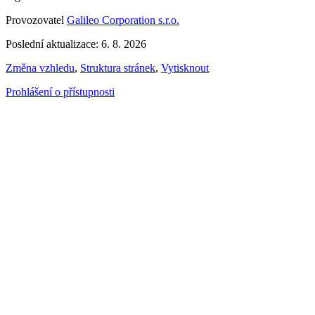
Provozovatel
Galileo Corporation s.r.o.
Poslední aktualizace: 6. 8. 2026
Změna vzhledu
,
Struktura stránek
,
Vytisknout
Prohlášení o přístupnosti