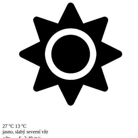
27 °C
13 °C
jasno, slabý severní vítr