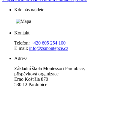
Kde nás najdete
Kontakt
Telefon:
+420 605 254 100
E-mail:
info@zsmontepce.cz
Adresa
Základní škola Montessori Pardubice,
příspěvková organizace
Erno Košťála 870
530 12 Pardubice