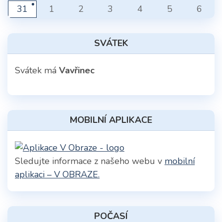
31
1
2
3
4
5
6
SVÁTEK
Svátek má
Vavřinec
MOBILNÍ APLIKACE
Sledujte informace z našeho webu v
mobilní
aplikaci – V OBRAZE.
POČASÍ