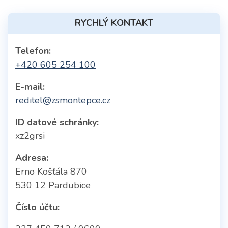
RYCHLÝ KONTAKT
Telefon:
+420 605 254 100
E-mail:
reditel@zsmontepce.cz
ID datové schránky:
xz2grsi
Adresa:
Erno Košťála 870
530 12 Pardubice
Číslo účtu: