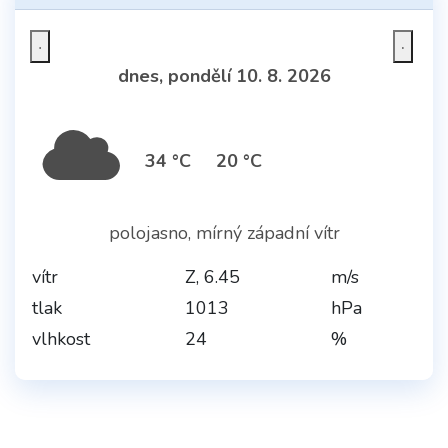
dnes, pondělí 10. 8. 2026
34 °C
20 °C
polojasno, mírný západní vítr
vítr
Z, 6.45
m/s
tlak
1013
hPa
vlhkost
24
%