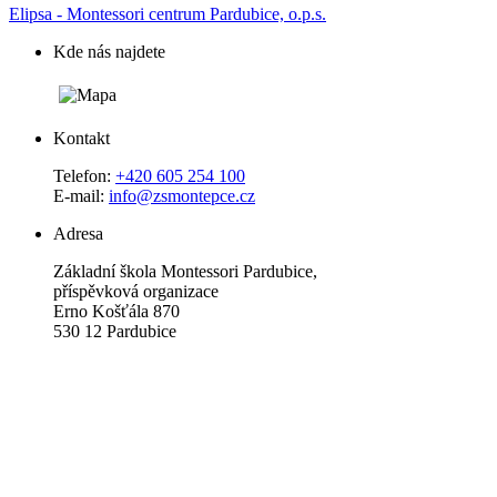
Elipsa - Montessori centrum Pardubice, o.p.s.
Kde nás najdete
Kontakt
Telefon:
+420 605 254 100
E-mail:
info@zsmontepce.cz
Adresa
Základní škola Montessori Pardubice,
příspěvková organizace
Erno Košťála 870
530 12 Pardubice