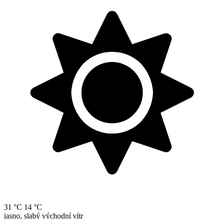
31 °C
14 °C
jasno, slabý východní vítr