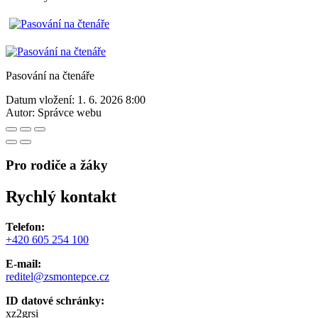
Pasování na čtenáře
Datum vložení:
1. 6. 2026 8:00
Autor:
Správce webu
Pro rodiče a žáky
Rychlý kontakt
Telefon:
+420 605 254 100
E-mail:
reditel@zsmontepce.cz
ID datové schránky:
xz2grsi