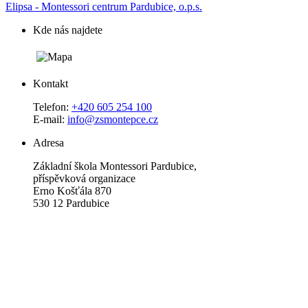
Elipsa - Montessori centrum Pardubice, o.p.s.
Kde nás najdete
Kontakt
Telefon:
+420 605 254 100
E-mail:
info@zsmontepce.cz
Adresa
Základní škola Montessori Pardubice,
příspěvková organizace
Erno Košťála 870
530 12 Pardubice