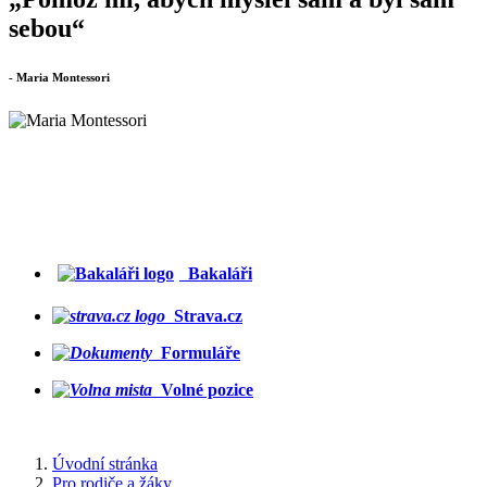
sebou“
- Maria Montessori
Bakaláři
Strava.cz
Formuláře
Volné pozice
Úvodní stránka
Pro rodiče a žáky