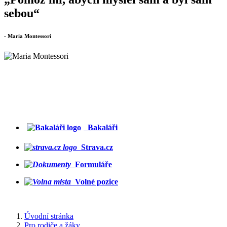
sebou“
- Maria Montessori
Bakaláři
Strava.cz
Formuláře
Volné pozice
Úvodní stránka
Pro rodiče a žáky