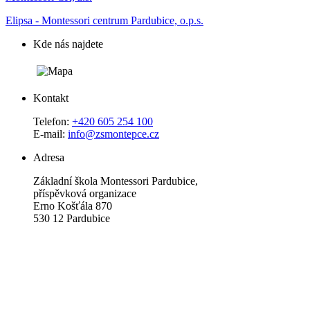
Elipsa - Montessori centrum Pardubice, o.p.s.
Kde nás najdete
Kontakt
Telefon:
+420 605 254 100
E-mail:
info@zsmontepce.cz
Adresa
Základní škola Montessori Pardubice,
příspěvková organizace
Erno Košťála 870
530 12 Pardubice