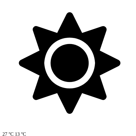
27 °C
13 °C