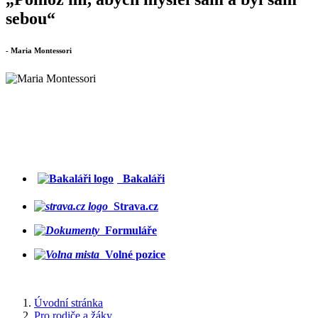
sebou“
- Maria Montessori
Bakaláři
Strava.cz
Formuláře
Volné pozice
Úvodní stránka
Pro rodiče a žáky