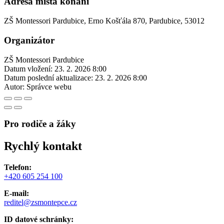
Adresa místa konání
ZŠ Montessori Pardubice, Erno Košťála 870, Pardubice, 53012
Organizátor
ZŠ Montessori Pardubice
Datum vložení:
23. 2. 2026 8:00
Datum poslední aktualizace:
23. 2. 2026 8:00
Autor:
Správce webu
Pro rodiče a žáky
Rychlý kontakt
Telefon:
+420 605 254 100
E-mail:
reditel@zsmontepce.cz
ID datové schránky: