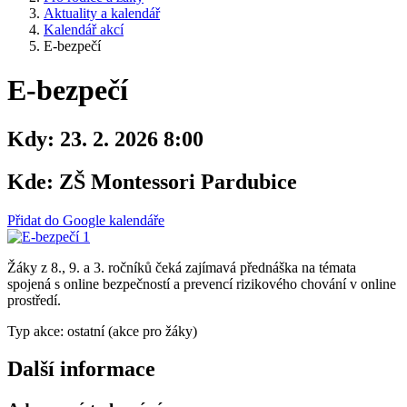
Aktuality a kalendář
Kalendář akcí
E-bezpečí
E-bezpečí
Kdy:
23. 2. 2026 8:00
Kde:
ZŠ Montessori Pardubice
Přidat do Google kalendáře
Žáky z 8., 9. a 3. ročníků čeká zajímavá přednáška na témata
spojená s online bezpečností a prevencí rizikového chování v online
prostředí.
Typ akce: ostatní (akce pro žáky)
Další informace