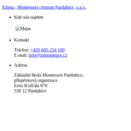
Elipsa - Montessori centrum Pardubice, o.p.s.
Kde nás najdete
Kontakt
Telefon:
+420 605 254 100
E-mail:
info@zsmontepce.cz
Adresa
Základní škola Montessori Pardubice,
příspěvková organizace
Erno Košťála 870
530 12 Pardubice