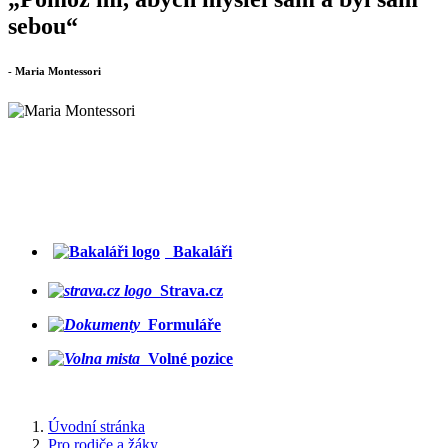
sebou“
- Maria Montessori
Bakaláři
Strava.cz
Formuláře
Volné pozice
Úvodní stránka
Pro rodiče a žáky