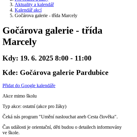
Aktuality a kalendář
Kalendář akcí
Gočárova galerie - třída Marcely
Gočárova galerie - třída
Marcely
Kdy:
19. 6. 2025 8:00 - 11:00
Kde:
Gočárova galerie Pardubice
Přidat do Google kalendáře
Akce mimo školu
Typ akce: ostatní (akce pro žáky)
Čeká nás program "Umění naslouchat aneb Cesta člověka".
Čas události je orientační, děti budou o detailech informovány
ve škole.