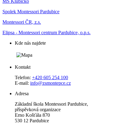
MŠ Klubíčko
Spolek Montessori Pardubice
Montessori ČR, z.s.
Elipsa - Montessori centrum Pardubice, o.p.s.
Kde nás najdete
Kontakt
Telefon:
+420 605 254 100
E-mail:
info@zsmontepce.cz
Adresa
Základní škola Montessori Pardubice,
příspěvková organizace
Erno Košťála 870
530 12 Pardubice