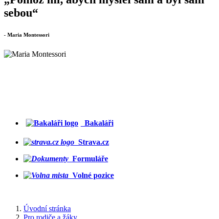
sebou“
- Maria Montessori
Bakaláři
Strava.cz
Formuláře
Volné pozice
Úvodní stránka
Pro rodiče a žáky