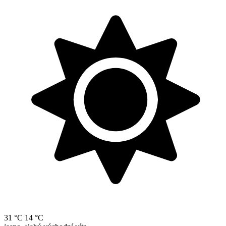
31 °C
14 °C