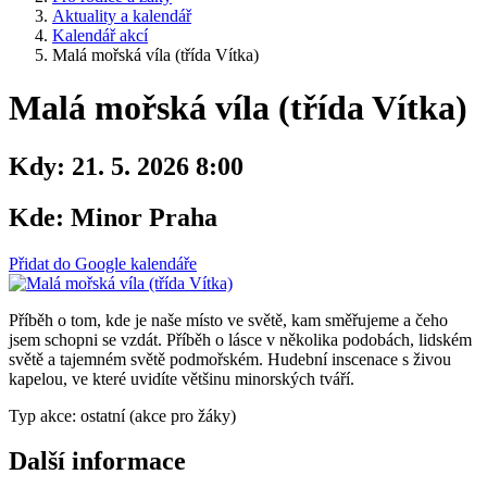
Aktuality a kalendář
Kalendář akcí
Malá mořská víla (třída Vítka)
Malá mořská víla (třída Vítka)
Kdy:
21. 5. 2026 8:00
Kde:
Minor Praha
Přidat do Google kalendáře
Příběh o tom, kde je naše místo ve světě, kam směřujeme a čeho
jsem schopni se vzdát. Příběh o lásce v několika podobách, lidském
světě a tajemném světě podmořském. Hudební inscenace s živou
kapelou, ve které uvidíte většinu minorských tváří.
Typ akce: ostatní (akce pro žáky)
Další informace