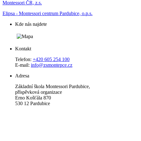
Montessori ČR, z.s.
Elipsa - Montessori centrum Pardubice, o.p.s.
Kde nás najdete
Kontakt
Telefon:
+420 605 254 100
E-mail:
info@zsmontepce.cz
Adresa
Základní škola Montessori Pardubice,
příspěvková organizace
Erno Košťála 870
530 12 Pardubice