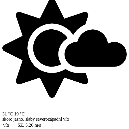
31 °C
19 °C
skoro jasno, slabý severozápadní vítr
vítr
SZ, 5.26
m/s