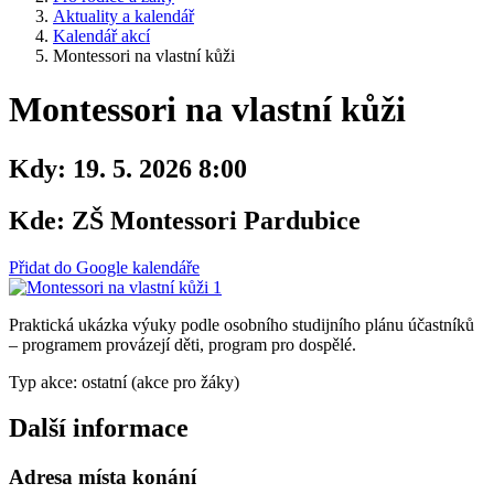
Aktuality a kalendář
Kalendář akcí
Montessori na vlastní kůži
Montessori na vlastní kůži
Kdy:
19. 5. 2026 8:00
Kde:
ZŠ Montessori Pardubice
Přidat do Google kalendáře
Praktická ukázka výuky podle osobního studijního plánu účastníků
– programem provázejí děti, program pro dospělé.
Typ akce: ostatní (akce pro žáky)
Další informace
Adresa místa konání