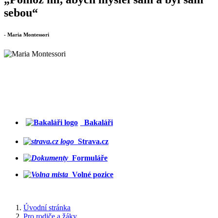
sebou“
- Maria Montessori
Bakaláři
Strava.cz
Formuláře
Volné pozice
Úvodní stránka
Pro rodiče a žáky