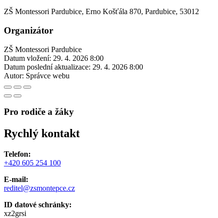
ZŠ Montessori Pardubice, Erno Košťála 870, Pardubice, 53012
Organizátor
ZŠ Montessori Pardubice
Datum vložení:
29. 4. 2026 8:00
Datum poslední aktualizace:
29. 4. 2026 8:00
Autor:
Správce webu
Pro rodiče a žáky
Rychlý kontakt
Telefon:
+420 605 254 100
E-mail:
reditel@zsmontepce.cz
ID datové schránky:
xz2grsi