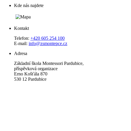
Kde nás najdete
Kontakt
Telefon:
+420 605 254 100
E-mail:
info@zsmontepce.cz
Adresa
Základní škola Montessori Pardubice,
příspěvková organizace
Erno Košťála 870
530 12 Pardubice