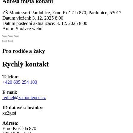
Adresa místa konání
ZŠ Montessori Pardubice, Erno Košťála 870, Pardubice, 53012
Datum vložení:
3. 12. 2025 8:00
Datum poslední aktualizace:
3. 12. 2025 8:00
Autor:
Správce webu
Pro rodiče a žáky
Rychlý kontakt
Telefon:
+420 605 254 100
E-mail:
reditel@zsmontepce.cz
ID datové schránky:
xz2grsi
Adresa:
Erno Košťála 870