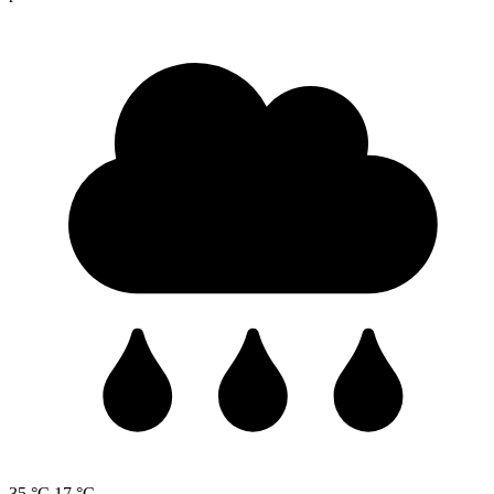
35 °C
17 °C