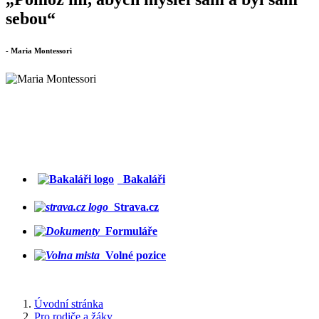
sebou“
- Maria Montessori
Bakaláři
Strava.cz
Formuláře
Volné pozice
Úvodní stránka
Pro rodiče a žáky