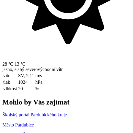
28 °C
13 °C
jasno, slabý severovýchodní vítr
vítr
SV, 5.11
m/s
tlak
1024
hPa
vlhkost
20
%
Mohlo by Vás zajímat
Školský portál Pardubického kraje
Město Pardubice