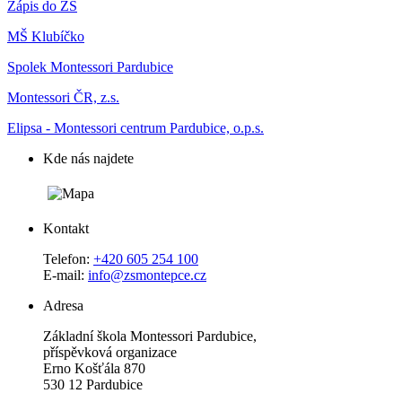
Zápis do ZŠ
MŠ Klubíčko
Spolek Montessori Pardubice
Montessori ČR, z.s.
Elipsa - Montessori centrum Pardubice, o.p.s.
Kde nás najdete
Kontakt
Telefon:
+420 605 254 100
E-mail:
info@zsmontepce.cz
Adresa
Základní škola Montessori Pardubice,
příspěvková organizace
Erno Košťála 870
530 12 Pardubice