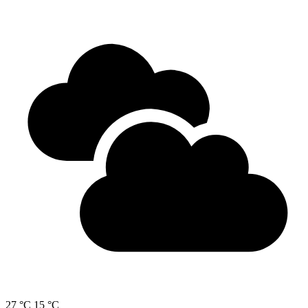
27 °C
15 °C