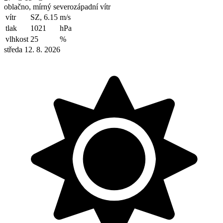
oblačno, mírný severozápadní vítr
vítr
SZ, 6.15
m/s
tlak
1021
hPa
vlhkost
25
%
středa 12. 8. 2026