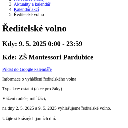
Aktuality a kalendář
Kalendář akcí
Ředitelské volno
Ředitelské volno
Kdy:
9. 5. 2025 0:00 - 23:59
Kde:
ZŠ Montessori Pardubice
Přidat do Google kalendáře
Informace o vyhlášení ředitelského volna
Typ akce: ostatní (akce pro žáky)
Vážení rodiče, milí žáci,
na dny 2. 5. 2025 a 9. 5. 2025 vyhlašujeme ředitelské volno.
Užijte si krásných jarních dní.