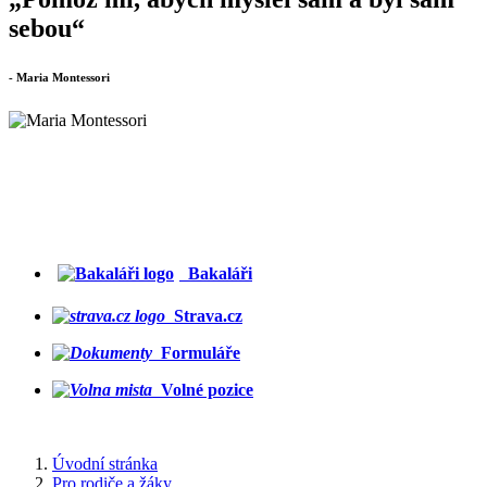
sebou“
- Maria Montessori
Bakaláři
Strava.cz
Formuláře
Volné pozice
Úvodní stránka
Pro rodiče a žáky