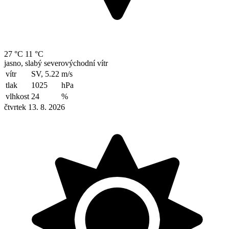
27 °C
11 °C
jasno, slabý severovýchodní vítr
vítr
SV, 5.22
m/s
tlak
1025
hPa
vlhkost
24
%
čtvrtek 13. 8. 2026