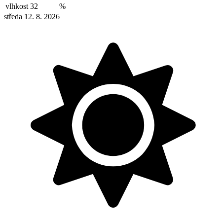
vlhkost
32
%
středa 12. 8. 2026