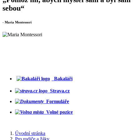
sebou“
- Maria Montessori
Bakaláři
Strava.cz
Formuláře
Volné pozice
Úvodní stránka
Pro rodiče a žáky