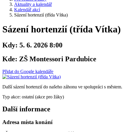
Aktuality a kalendář
Kalendář akcí
Sázení hortenzií (třída Vítka)
Sázení hortenzií (třída Vítka)
Kdy:
5. 6. 2026 8:00
Kde:
ZŠ Montessori Pardubice
Přidat do Google kalendáře
Další sázení hortenzií do našeho záhonu ve spolupráci s městem.
Typ akce: ostatní (akce pro žáky)
Další informace
Adresa místa konání