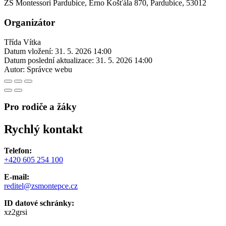
ZŠ Montessori Pardubice, Erno Košťála 870, Pardubice, 53012
Organizátor
Třída Vítka
Datum vložení:
31. 5. 2026 14:00
Datum poslední aktualizace:
31. 5. 2026 14:00
Autor:
Správce webu
Pro rodiče a žáky
Rychlý kontakt
Telefon:
+420 605 254 100
E-mail:
reditel@zsmontepce.cz
ID datové schránky:
xz2grsi