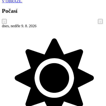
V OBRAZE.
Počasí
dnes, neděle 9. 8. 2026