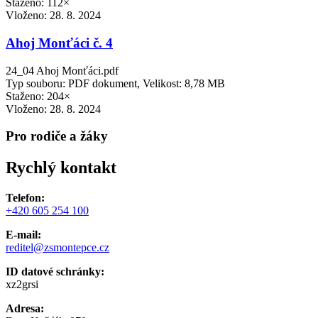
Staženo: 112×
Vloženo:
28. 8. 2024
Ahoj Monťáci č. 4
24_04 Ahoj Monťáci.pdf
Typ souboru: PDF dokument, Velikost: 8,78 MB
Staženo: 204×
Vloženo:
28. 8. 2024
Pro rodiče a žáky
Rychlý kontakt
Telefon:
+420 605 254 100
E-mail:
reditel@zsmontepce.cz
ID datové schránky:
xz2grsi
Adresa: