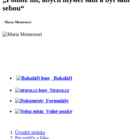
sebou“
- Maria Montessori
Bakaláři
Strava.cz
Formuláře
Volné pozice
Úvodní stránka
Pro rodiče a žáky