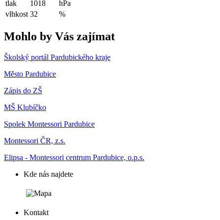
tlak
1018
hPa
vlhkost
32
%
Mohlo by Vás zajímat
Školský portál Pardubického kraje
Město Pardubice
Zápis do ZŠ
MŠ Klubíčko
Spolek Montessori Pardubice
Montessori ČR, z.s.
Elipsa - Montessori centrum Pardubice, o.p.s.
Kde nás najdete
Kontakt