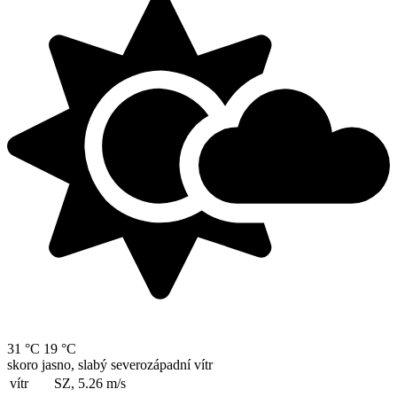
31 °C
19 °C
skoro jasno, slabý severozápadní vítr
vítr
SZ, 5.26
m/s