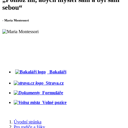
sebou“
- Maria Montessori
Bakaláři
Strava.cz
Formuláře
Volné pozice
Úvodní stránka
Pro rodiče a žáky