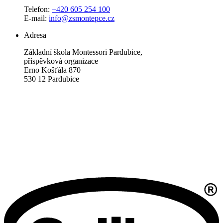
Telefon:
+420 605 254 100
E-mail:
info@zsmontepce.cz
Adresa
Základní škola Montessori Pardubice,
příspěvková organizace
Erno Košťála 870
530 12 Pardubice