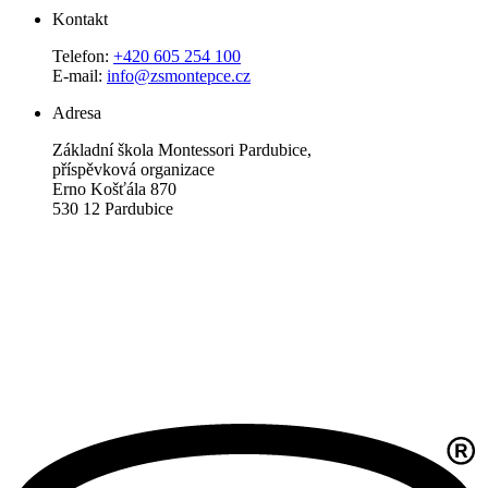
Kontakt
Telefon:
+420 605 254 100
E-mail:
info@zsmontepce.cz
Adresa
Základní škola Montessori Pardubice,
příspěvková organizace
Erno Košťála 870
530 12 Pardubice