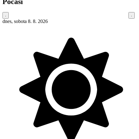
Počasí
dnes, sobota 8. 8. 2026