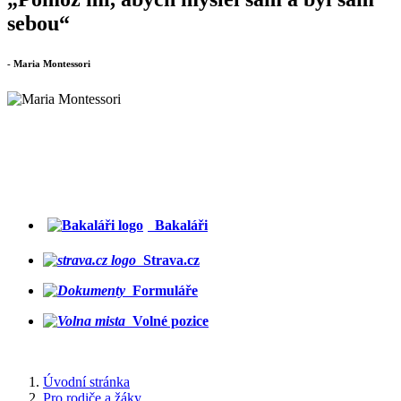
sebou“
- Maria Montessori
Bakaláři
Strava.cz
Formuláře
Volné pozice
Úvodní stránka
Pro rodiče a žáky