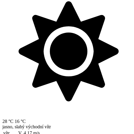
28 °C
16 °C
jasno, slabý východní vítr
vítr
V, 4.17
m/s