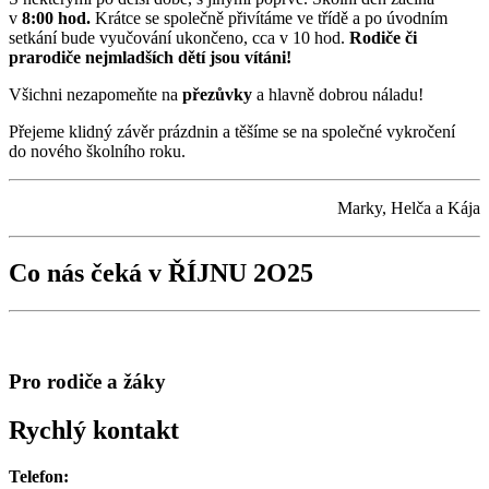
v
8:00 hod.
Krátce se společně přivítáme ve třídě a po úvodním
setkání bude vyučování ukončeno, cca v 10 hod.
Rodiče či
prarodiče nejmladších dětí jsou vítáni!
Všichni nezapomeňte na
přezůvky
a hlavně dobrou náladu!
Přejeme klidný závěr prázdnin a těšíme se na společné vykročení
do nového školního roku.
Marky, Helča a Kája
Co nás čeká v ŘÍJNU 2O25
Pro rodiče a žáky
Rychlý kontakt
Telefon: