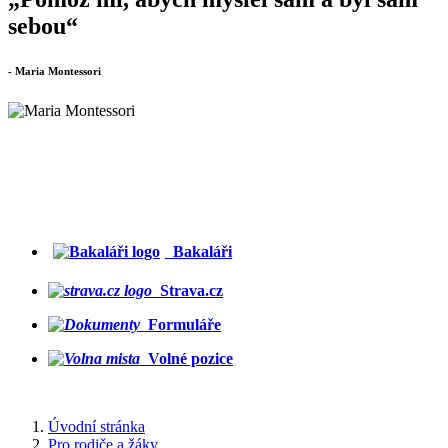
sebou“
- Maria Montessori
Bakaláři
Strava.cz
Formuláře
Volné pozice
Úvodní stránka
Pro rodiče a žáky