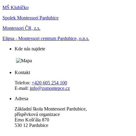
MŠ Klubíčko
Spolek Montessori Pardubice
Montessori ČR, z.s.
Elipsa - Montessori centrum Pardubice, o.p.s.
Kde nás najdete
Kontakt
Telefon:
+420 605 254 100
E-mail:
info@zsmontepce.cz
Adresa
Základní škola Montessori Pardubice,
příspěvková organizace
Erno Košťála 870
530 12 Pardubice