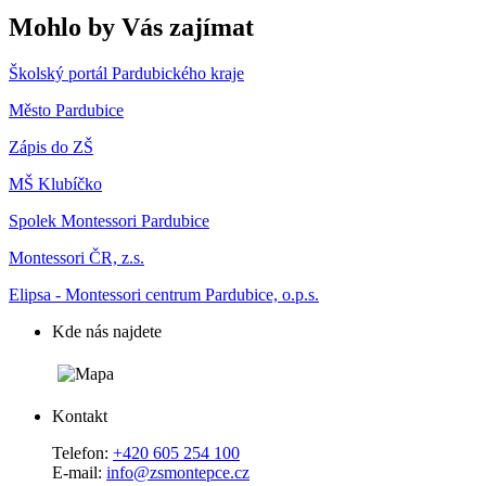
Mohlo by Vás zajímat
Školský portál Pardubického kraje
Město Pardubice
Zápis do ZŠ
MŠ Klubíčko
Spolek Montessori Pardubice
Montessori ČR, z.s.
Elipsa - Montessori centrum Pardubice, o.p.s.
Kde nás najdete
Kontakt
Telefon:
+420 605 254 100
E-mail:
info@zsmontepce.cz