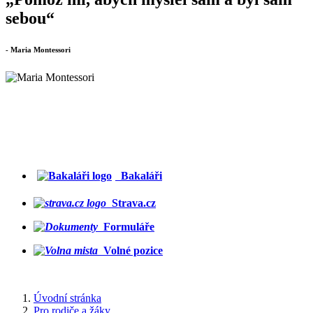
sebou“
- Maria Montessori
Bakaláři
Strava.cz
Formuláře
Volné pozice
Úvodní stránka
Pro rodiče a žáky