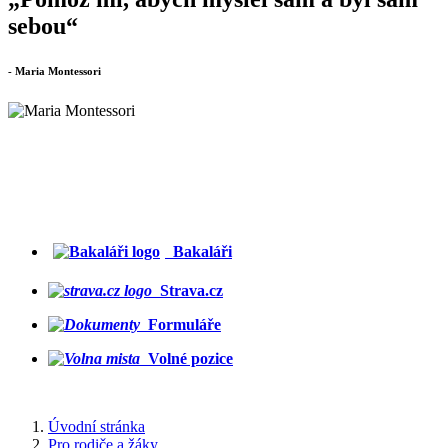
sebou“
- Maria Montessori
Bakaláři
Strava.cz
Formuláře
Volné pozice
Úvodní stránka
Pro rodiče a žáky