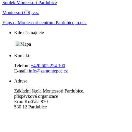
Spolek Montessori Pardubice
Montessori ČR, z.s.
Elipsa - Montessori centrum Pardubice, o.p.s.
Kde nás najdete
Kontakt
Telefon:
+420 605 254 100
E-mail:
info@zsmontepce.cz
Adresa
Základní škola Montessori Pardubice,
příspěvková organizace
Erno Košťála 870
530 12 Pardubice