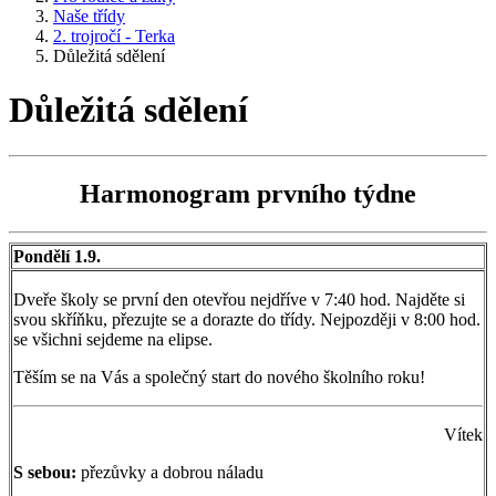
Naše třídy
2. trojročí - Terka
Důležitá sdělení
Důležitá sdělení
Harmonogram prvního týdne
Pondělí 1.9.
Dveře školy se první den otevřou nejdříve v 7:40 hod. Najděte si
svou skříňku, přezujte se a dorazte do třídy. Nejpozději v 8:00 hod.
se všichni sejdeme na elipse.
Těším se na Vás a společný start do nového školního roku!
Vítek
S sebou:
přezůvky a dobrou náladu