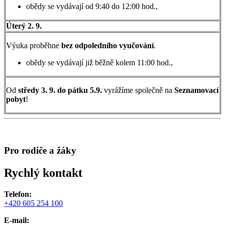
obědy se vydávají od 9:40 do 12:00 hod.,
Úterý 2. 9.
Výuka proběhne
bez odpoledního vyučování
.
obědy se vydávají již běžně kolem 11:00 hod.,
Od
středy 3. 9. do pátku 5.9.
vyrážíme společně na
Seznamovací
pobyt
!
Pro rodiče a žáky
Rychlý kontakt
Telefon:
+420 605 254 100
E-mail: