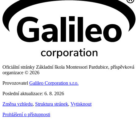
Oficiální stránky Základní škola Montessori Pardubice, příspěvková
organizace © 2026
Provozovatel
Galileo Corporation s.r.o.
Poslední aktualizace: 6. 8. 2026
Změna vzhledu
,
Struktura stránek
,
Vytisknout
Prohlášení o přístupnosti