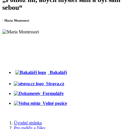
sebou“
- Maria Montessori
Bakaláři
Strava.cz
Formuláře
Volné pozice
Úvodní stránka
Pro rodiče a žáky