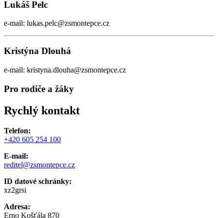
Lukáš Pelc
e-mail: lukas.pelc@zsmontepce.cz
Kristýna Dlouhá
e-mail: kristyna.dlouha@zsmontepce.cz
Pro rodiče a žáky
Rychlý kontakt
Telefon:
+420 605 254 100
E-mail:
reditel@zsmontepce.cz
ID datové schránky:
xz2grsi
Adresa:
Erno Košťála 870