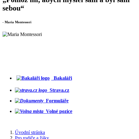
sebou“
- Maria Montessori
Bakaláři
Strava.cz
Formuláře
Volné pozice
Úvodní stránka
Pro rodiče a žáky