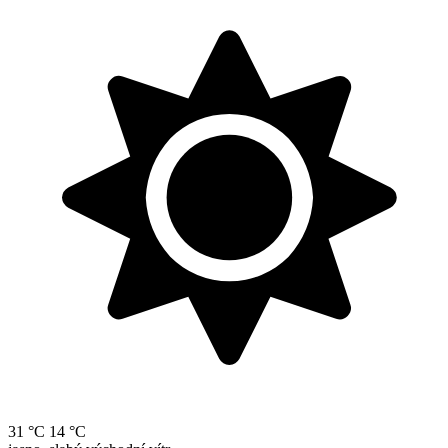
31 °C
14 °C