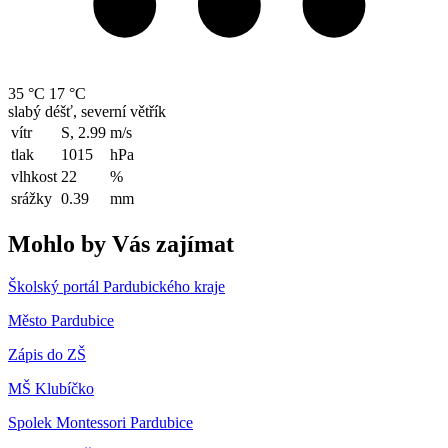
35 °C
17 °C
slabý déšť, severní větřík
vítr
S, 2.99
m/s
tlak
1015
hPa
vlhkost
22
%
srážky
0.39
mm
Mohlo by Vás zajímat
Školský portál Pardubického kraje
Město Pardubice
Zápis do ZŠ
MŠ Klubíčko
Spolek Montessori Pardubice