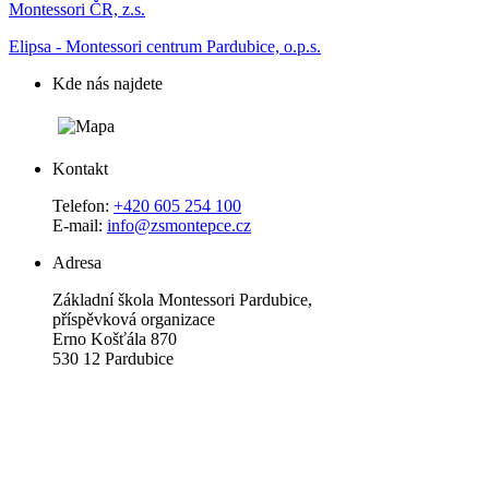
Montessori ČR, z.s.
Elipsa - Montessori centrum Pardubice, o.p.s.
Kde nás najdete
Kontakt
Telefon:
+420 605 254 100
E-mail:
info@zsmontepce.cz
Adresa
Základní škola Montessori Pardubice,
příspěvková organizace
Erno Košťála 870
530 12 Pardubice