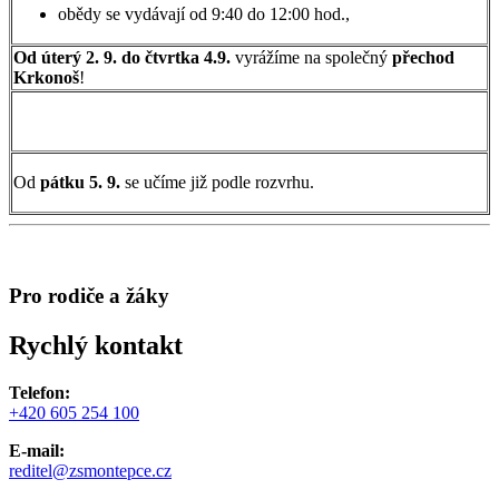
obědy se vydávají od 9:40 do 12:00 hod.,
Od úterý 2. 9. do čtvrtka 4.9.
vyrážíme na společný
přechod
Krkonoš
!
Od
pátku 5. 9.
se učíme již podle rozvrhu.
Pro rodiče a žáky
Rychlý kontakt
Telefon:
+420 605 254 100
E-mail:
reditel@zsmontepce.cz