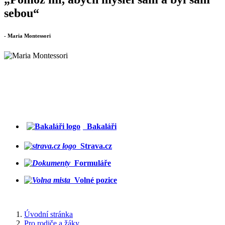
sebou“
- Maria Montessori
Bakaláři
Strava.cz
Formuláře
Volné pozice
Úvodní stránka
Pro rodiče a žáky