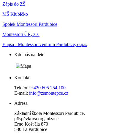
Zápis do ZŠ
MŠ Klubíčko
Spolek Montessori Pardubice
Montessori ČR, z.s.
Elipsa - Montessori centrum Pardubice, o.p.s.
Kde nás najdete
Kontakt
Telefon:
+420 605 254 100
E-mail:
info@zsmontepce.cz
Adresa
Základní škola Montessori Pardubice,
příspěvková organizace
Erno Košťála 870
530 12 Pardubice