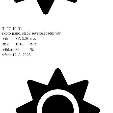
31 °C
19 °C
skoro jasno, slabý severozápadní vítr
vítr
SZ, 5.26
m/s
tlak
1018
hPa
vlhkost
32
%
středa 12. 8. 2026