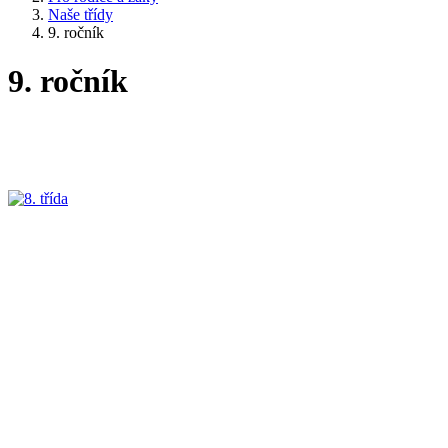
Naše třídy
9. ročník
9. ročník