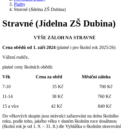
Platby
Stravné (Jídelna ZŠ Dubina)
Stravné (Jídelna ZŠ Dubina)
VÝŠE ZÁLOH NA STRAVNÉ
Cena obědů od 1. září 2024
(platné i pro školní rok 2025/26)
Vážení rodiče,
platné ceny školních obědů:
Věk Cena za oběd Měsíční záloha
7-10 35 Kč 700 Kč
11-14 38 Kč 760 Kč
15 a více 42 Kč 840 Kč
Do věkových skupin jsou strávníci zařazováni na dobu školního
roku, podle toho, jakého věku v daném školním roce dosáhnou
(školní rok je od 1. 9. – 31. 8.) dle Vyhláška o školním stravování