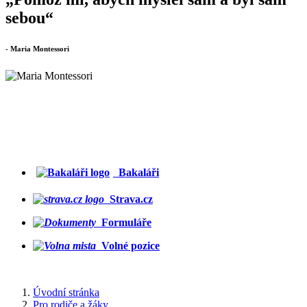
sebou“
- Maria Montessori
Bakaláři
Strava.cz
Formuláře
Volné pozice
Úvodní stránka
Pro rodiče a žáky