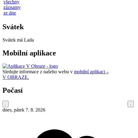
všechny
záznamy
ze dne
Svátek
Svátek má
Lada
Mobilní aplikace
Sledujte informace z našeho webu v
mobilní aplikaci –
V OBRAZE.
Počasí
dnes, pátek 7. 8. 2026