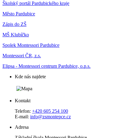
Školský portál Pardubického kraje
Město Pardubice
Zápis do ZŠ
MŠ Klubíčko
Spolek Montessori Pardubice
Montessori ČR, z.s.
Elipsa - Montessori centrum Pardubice, o.p.s.
Kde nás najdete
Kontakt
Telefon:
+420 605 254 100
E-mail:
info@zsmontepce.cz
Adresa
Základní škola Montessori Pardubice,