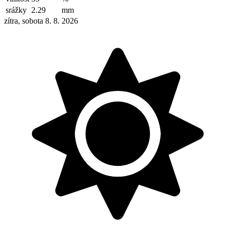
srážky
2.29
mm
zítra, sobota 8. 8. 2026