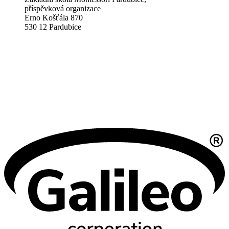
příspěvková organizace
Erno Košťála 870
530 12 Pardubice