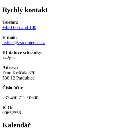
Rychlý kontakt
Telefon:
+420 605 254 100
E-mail:
reditel@zsmontepce.cz
ID datové schránky:
xz2grsi
Adresa:
Erno Košťála 870
530 12 Pardubice
Číslo účtu:
237 450 712 / 0600
IČO:
09652558
Kalendář