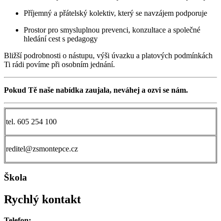
Příjemný a přátelský kolektiv, který se navzájem podporuje
Prostor pro smysluplnou prevenci, konzultace a společné
hledání cest s pedagogy
Bližší podrobnosti o nástupu, výši úvazku a platových podmínkách
Ti rádi povíme při osobním jednání.
Pokud Tě naše nabídka zaujala, neváhej a ozvi se nám.
tel. 605 254 100
reditel@zsmontepce.cz
Škola
Rychlý kontakt
Telefon: