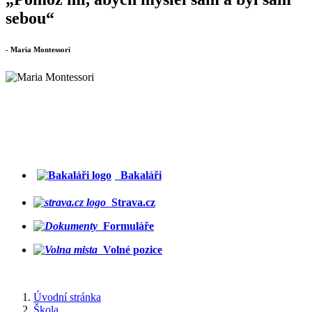
sebou“
- Maria Montessori
Bakaláři
Strava.cz
Formuláře
Volné pozice
Úvodní stránka
Škola