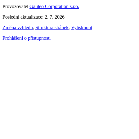
Provozovatel
Galileo Corporation s.r.o.
Poslední aktualizace: 2. 7. 2026
Změna vzhledu
,
Struktura stránek
,
Vytisknout
Prohlášení o přístupnosti