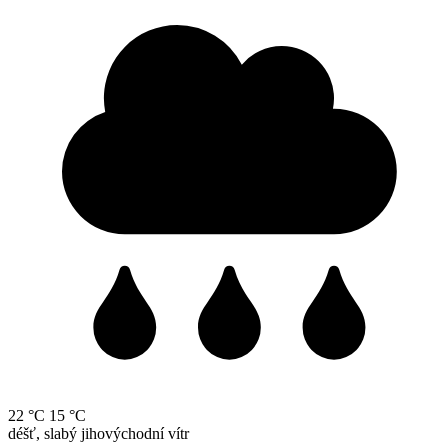
22 °C
15 °C
déšť, slabý jihovýchodní vítr