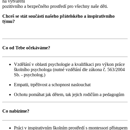
na vytváření
pozitivního a bezpečného prostředí pro všechny naše děti.
Chceš se stát součástí našeho přátelského a inspirativního
týmu?
Co od Tebe očekáváme?
Vzdělání v oblasti psychologie a kvalifikaci pro výkon práce
školního psychologa (nutné vzdělání dle zákona č. 563/2004
Sb. - psycholog.)
Empatii, trpělivost a schopnost naslouchat
Ochotu pomáhat jak dětem, tak jejich rodičům a pedagogům
Co nabízíme?
Práci v inspirativním školním prostředí s montessori přístupem