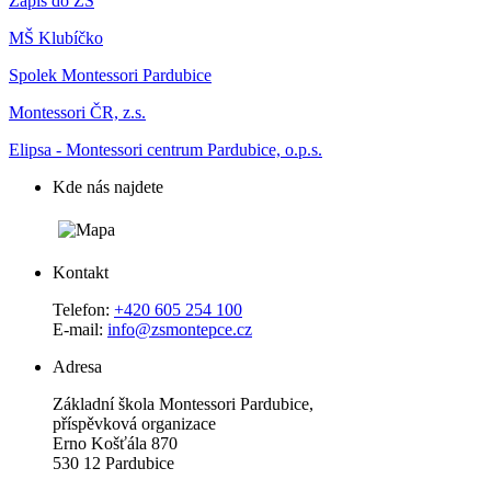
Zápis do ZŠ
MŠ Klubíčko
Spolek Montessori Pardubice
Montessori ČR, z.s.
Elipsa - Montessori centrum Pardubice, o.p.s.
Kde nás najdete
Kontakt
Telefon:
+420 605 254 100
E-mail:
info@zsmontepce.cz
Adresa
Základní škola Montessori Pardubice,
příspěvková organizace
Erno Košťála 870
530 12 Pardubice