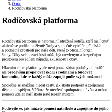
O nás
Rodičovská platforma
Rodičovská platforma
Rodičovská platforma je neformální sdružení rodičů, kteří mají chuť
aktivně se podílet na životě školy a společně vytvářet přátelské
a podnětné prostředí pro naše děti. Není to oficiální orgán
školy. Díky své nezávislosti může být otevřeným a bezpečným
prostorem pro sdílení nápadů, zkušeností i obav.
Hlavním cílem platformy ale není pouze sbírat podněty od rodičů,
ale
především propojovat školu s rodinami a budovat
komunitu, kde se každý může zapojit podle svých možností
.
Společně se snažíme hledat cesty, jak školu podpořit a zpříjemnit
dětem i dospělým. Věříme, že otevřená spolupráce, důvěra a ochota
pomoci udělají naší školu ještě lepším místem.
Podívejte se, jak můžete pomoci naší škole a zapojit se do jejího