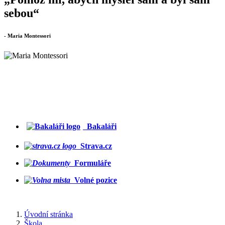
sebou“
- Maria Montessori
Bakaláři
Strava.cz
Formuláře
Volné pozice
Úvodní stránka
Škola