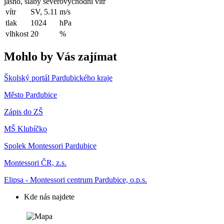
jasno, slabý severovýchodní vítr
vítr
SV, 5.11
m/s
tlak
1024
hPa
vlhkost
20
%
Mohlo by Vás zajímat
Školský portál Pardubického kraje
Město Pardubice
Zápis do ZŠ
MŠ Klubíčko
Spolek Montessori Pardubice
Montessori ČR, z.s.
Elipsa - Montessori centrum Pardubice, o.p.s.
Kde nás najdete