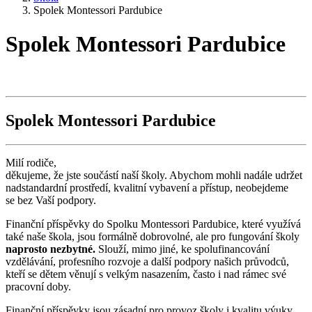
Spolek Montessori Pardubice
Spolek Montessori Pardubice
Spolek Montessori Pardubice
Milí rodiče,
děkujeme, že jste součástí naší školy. Abychom mohli nadále udržet
nadstandardní prostředí, kvalitní vybavení a přístup, neobejdeme
se bez Vaší podpory.
Finanční příspěvky do Spolku Montessori Pardubice, které využívá
také naše škola, jsou formálně dobrovolné, ale pro fungování školy
naprosto nezbytné.
Slouží, mimo jiné, ke spolufinancování
vzdělávání, profesního rozvoje a další podpory našich průvodců,
kteří se dětem věnují s velkým nasazením, často i nad rámec své
pracovní doby.
Finanční příspěvky jsou zásadní pro provoz školy i kvalitu výuky.