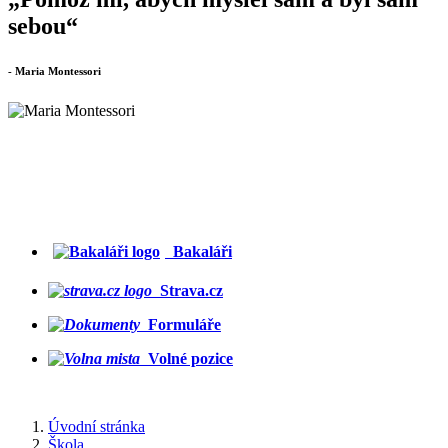
sebou“
- Maria Montessori
Bakaláři
Strava.cz
Formuláře
Volné pozice
Úvodní stránka
Škola