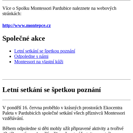
Více o Spolku Montessori Pardubice naleznete na webových
stránkách:
http://www.montepce.cz
Společné akce
Letní setkání se špetkou poznání
Odpoledne s námi
Montessori na vlastní kůži
Letní setkání se špetkou poznání
V pondělí 16. června proběhlo v krásných prostorách Ekocentra
Paleta v Pardubicích společné setkání všech příznivců Montessori
vzdělávání.
Během odpoledne si děti mohly užít připravené aktivity a tvořivé