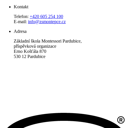
Kontakt
Telefon:
+420 605 254 100
E-mail:
info@zsmontepce.cz
Adresa
Základní škola Montessori Pardubice,
příspěvková organizace
Erno Košťála 870
530 12 Pardubice