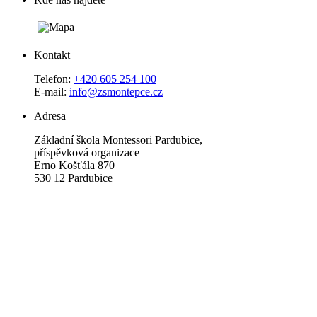
Kontakt
Telefon:
+420 605 254 100
E-mail:
info@zsmontepce.cz
Adresa
Základní škola Montessori Pardubice,
příspěvková organizace
Erno Košťála 870
530 12 Pardubice