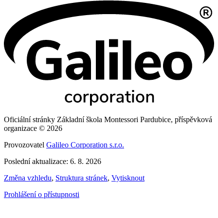
Oficiální stránky Základní škola Montessori Pardubice, příspěvková
organizace © 2026
Provozovatel
Galileo Corporation s.r.o.
Poslední aktualizace: 6. 8. 2026
Změna vzhledu
,
Struktura stránek
,
Vytisknout
Prohlášení o přístupnosti