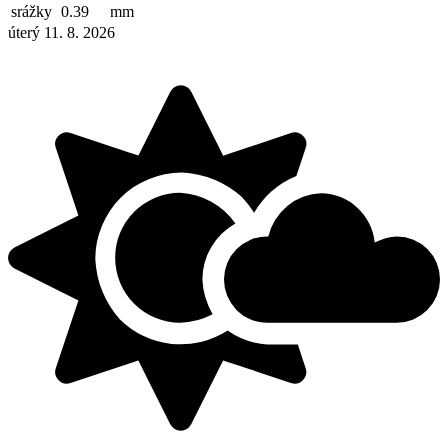
srážky
0.39
mm
úterý 11. 8. 2026