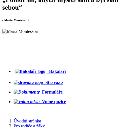
sebou“
- Maria Montessori
Bakaláři
Strava.cz
Formuláře
Volné pozice
Úvodní stránka
Pro rodiče a žáky