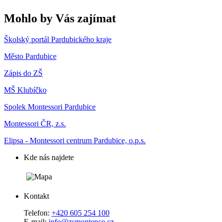
Mohlo by Vás zajímat
Školský portál Pardubického kraje
Město Pardubice
Zápis do ZŠ
MŠ Klubíčko
Spolek Montessori Pardubice
Montessori ČR, z.s.
Elipsa - Montessori centrum Pardubice, o.p.s.
Kde nás najdete
Kontakt
Telefon:
+420 605 254 100
E-mail:
info@zsmontepce.cz