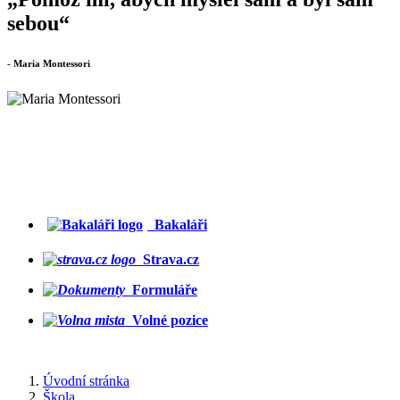
sebou“
- Maria Montessori
Bakaláři
Strava.cz
Formuláře
Volné pozice
Úvodní stránka
Škola