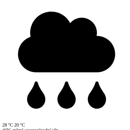
28 °C
20 °C