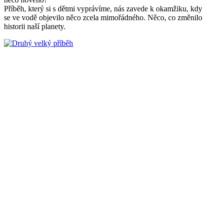
Příběh, který si s dětmi vyprávíme, nás zavede k okamžiku, kdy
se ve vodě objevilo něco zcela mimořádného. Něco, co změnilo
historii naší planety.