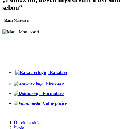
sebou“
- Maria Montessori
Bakaláři
Strava.cz
Formuláře
Volné pozice
Úvodní stránka
Škola