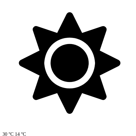
30 °C
14 °C