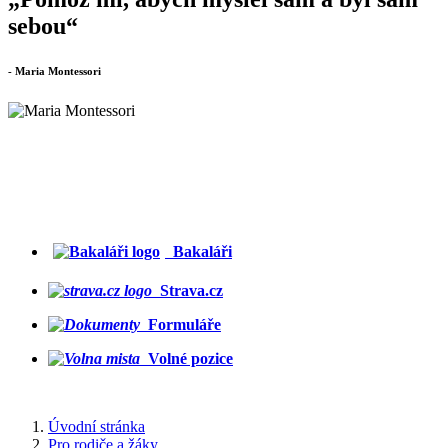
sebou“
- Maria Montessori
Bakaláři
Strava.cz
Formuláře
Volné pozice
Úvodní stránka
Pro rodiče a žáky