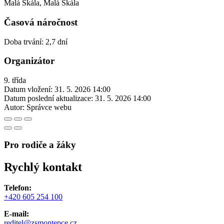
Malá Skála, Malá Skála
Časová náročnost
Doba trvání: 2,7 dní
Organizátor
9. třída
Datum vložení:
31. 5. 2026 14:00
Datum poslední aktualizace:
31. 5. 2026 14:00
Autor:
Správce webu
Pro rodiče a žáky
Rychlý kontakt
Telefon:
+420 605 254 100
E-mail:
reditel@zsmontepce.cz