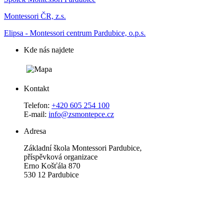
Montessori ČR, z.s.
Elipsa - Montessori centrum Pardubice, o.p.s.
Kde nás najdete
Kontakt
Telefon:
+420 605 254 100
E-mail:
info@zsmontepce.cz
Adresa
Základní škola Montessori Pardubice,
příspěvková organizace
Erno Košťála 870
530 12 Pardubice