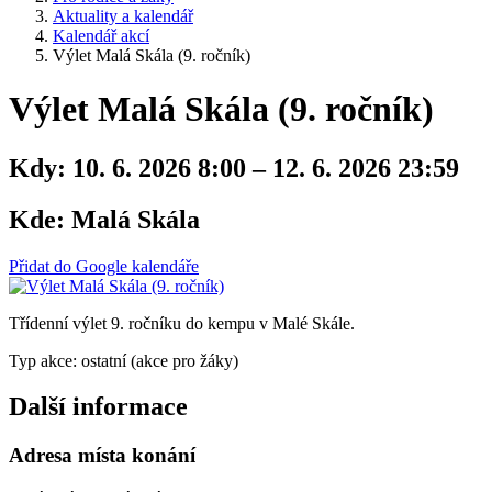
Aktuality a kalendář
Kalendář akcí
Výlet Malá Skála (9. ročník)
Výlet Malá Skála (9. ročník)
Kdy:
10. 6. 2026 8:00 – 12. 6. 2026 23:59
Kde:
Malá Skála
Přidat do Google kalendáře
Třídenní výlet 9. ročníku do kempu v Malé Skále.
Typ akce: ostatní (akce pro žáky)
Další informace
Adresa místa konání