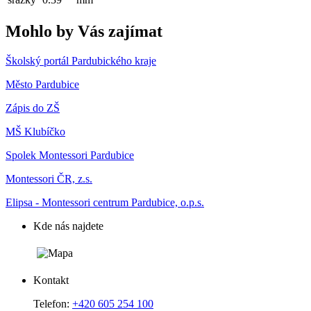
Mohlo by Vás zajímat
Školský portál Pardubického kraje
Město Pardubice
Zápis do ZŠ
MŠ Klubíčko
Spolek Montessori Pardubice
Montessori ČR, z.s.
Elipsa - Montessori centrum Pardubice, o.p.s.
Kde nás najdete
Kontakt
Telefon:
+420 605 254 100