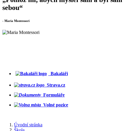
sebou“
- Maria Montessori
Bakaláři
Strava.cz
Formuláře
Volné pozice
Úvodní stránka
Škola