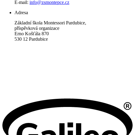
E-mail:
info@zsmontepce.cz
Adresa
Základní škola Montessori Pardubice,
příspěvková organizace
Erno Košťála 870
530 12 Pardubice