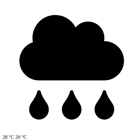
28 °C
20 °C