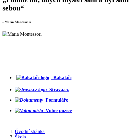
sebou“
- Maria Montessori
Bakaláři
Strava.cz
Formuláře
Volné pozice
Úvodní stránka
Škola