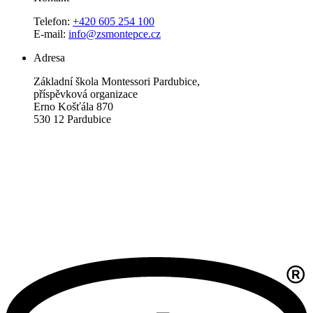
Telefon:
+420 605 254 100
E-mail:
info@zsmontepce.cz
Adresa
Základní škola Montessori Pardubice,
příspěvková organizace
Erno Košťála 870
530 12 Pardubice