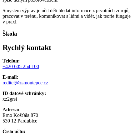
Smyslem výprav je učit děti hledat informace z prvotních zdrojů,
pracovat v terénu, komunikovat s lidmi a vidět, jak teorie funguje
v praxi.
Škola
Rychlý kontakt
Telefon:
+420 605 254 100
E-mail:
reditel@zsmontepce.cz
ID datové schránky:
xz2grsi
Adresa:
Erno Košťála 870
530 12 Pardubice
Číslo účtu: